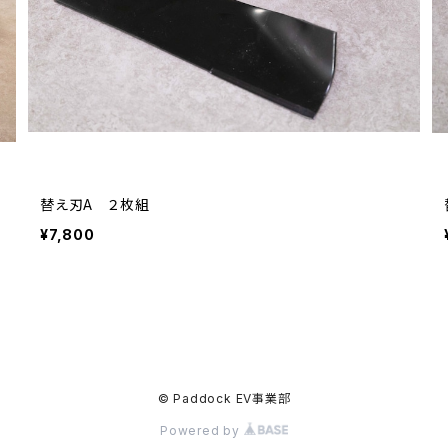
替え刃A ２枚組
¥7,800
© Paddock EV事業部
Powered by