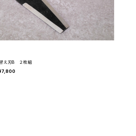
替え刃B ２枚組
¥7,800